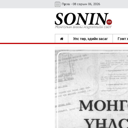
Пүрэв - 08 сарын 06, 2026
Улс төр, эдийн засаг
Гэмт 