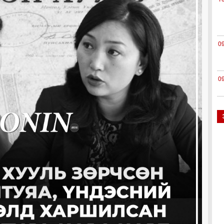
0
0
0
0
0
0