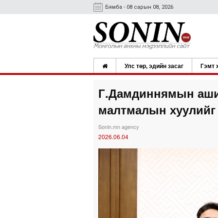
Бямба - 08 сарын 08, 2026
Улс төр, эдийн засаг
Гэмт 
Г.Дамдиннямын аши
малтмалын хуулийг 
Sonin.mn agency
2026.06.04