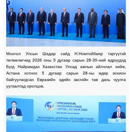
Монгол Улсын Шадар сайд Н.Номтойбаяр тэргүүтэй
төлөөлөгчид 2026 оны 5 дугаар сарын 28-30-ний өдрүүдэд
Бүгд Найрамдах Казахстан Улсад ажлын айлчлал хийж,
Астана хотноо 5 дугаар сарын 28-ны өдөр зохион
байгуулагдсан Евразийн эдийн засгийн тав дахь чуулга
уулзалтад оролцов.