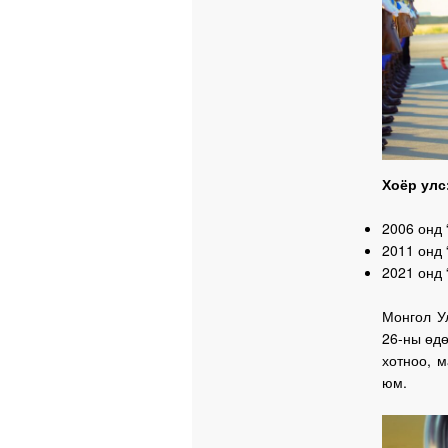
Хоёр улс
2006 онд
2011 онд 
2021 онд 
Монгол У
26-ны өд
хотноо, 
юм.