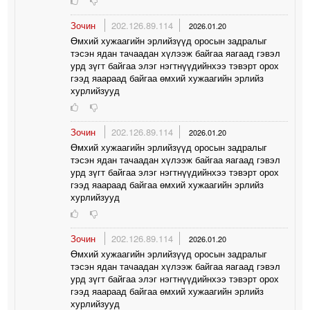
Зочин
202.126.89.114
2026.01.20
Өмхий хужаагийн эрлийзүүд оросын задралыг
тэсэн ядан тачаадан хүлээж байгаа яагаад гэвэл
урд зүгт байгаа элэг нэгтнүүдийнхээ тэвэрт орох
гээд яаараад байгаа өмхий хужаагийн эрлийз
хурлийзууд
Зочин
202.126.89.114
2026.01.20
Өмхий хужаагийн эрлийзүүд оросын задралыг
тэсэн ядан тачаадан хүлээж байгаа яагаад гэвэл
урд зүгт байгаа элэг нэгтнүүдийнхээ тэвэрт орох
гээд яаараад байгаа өмхий хужаагийн эрлийз
хурлийзууд
Зочин
202.126.89.114
2026.01.20
Өмхий хужаагийн эрлийзүүд оросын задралыг
тэсэн ядан тачаадан хүлээж байгаа яагаад гэвэл
урд зүгт байгаа элэг нэгтнүүдийнхээ тэвэрт орох
гээд яаараад байгаа өмхий хужаагийн эрлийз
хурлийзууд