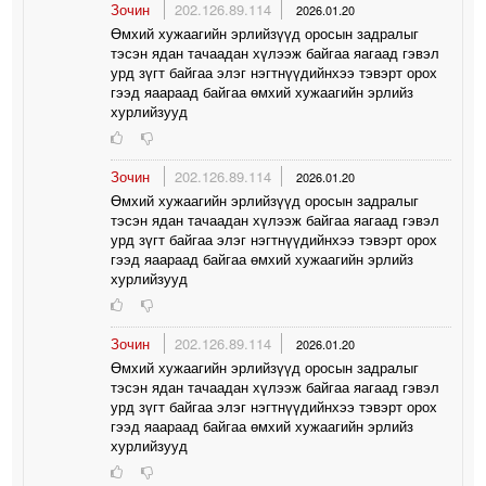
Зочин
202.126.89.114
2026.01.20
Өмхий хужаагийн эрлийзүүд оросын задралыг
тэсэн ядан тачаадан хүлээж байгаа яагаад гэвэл
урд зүгт байгаа элэг нэгтнүүдийнхээ тэвэрт орох
гээд яаараад байгаа өмхий хужаагийн эрлийз
хурлийзууд
Зочин
202.126.89.114
2026.01.20
Өмхий хужаагийн эрлийзүүд оросын задралыг
тэсэн ядан тачаадан хүлээж байгаа яагаад гэвэл
урд зүгт байгаа элэг нэгтнүүдийнхээ тэвэрт орох
гээд яаараад байгаа өмхий хужаагийн эрлийз
хурлийзууд
Зочин
202.126.89.114
2026.01.20
Өмхий хужаагийн эрлийзүүд оросын задралыг
тэсэн ядан тачаадан хүлээж байгаа яагаад гэвэл
урд зүгт байгаа элэг нэгтнүүдийнхээ тэвэрт орох
гээд яаараад байгаа өмхий хужаагийн эрлийз
хурлийзууд