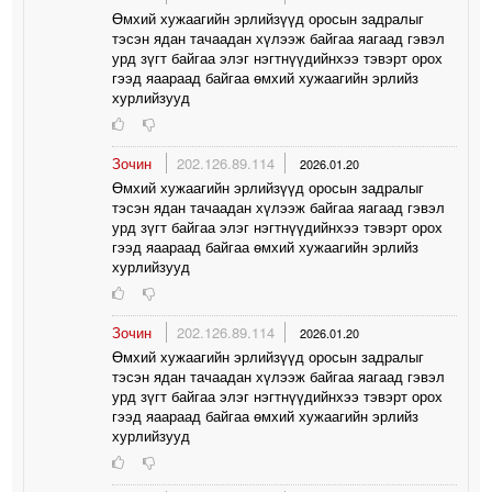
Өмхий хужаагийн эрлийзүүд оросын задралыг
тэсэн ядан тачаадан хүлээж байгаа яагаад гэвэл
урд зүгт байгаа элэг нэгтнүүдийнхээ тэвэрт орох
гээд яаараад байгаа өмхий хужаагийн эрлийз
хурлийзууд
Зочин
202.126.89.114
2026.01.20
Өмхий хужаагийн эрлийзүүд оросын задралыг
тэсэн ядан тачаадан хүлээж байгаа яагаад гэвэл
урд зүгт байгаа элэг нэгтнүүдийнхээ тэвэрт орох
гээд яаараад байгаа өмхий хужаагийн эрлийз
хурлийзууд
Зочин
202.126.89.114
2026.01.20
Өмхий хужаагийн эрлийзүүд оросын задралыг
тэсэн ядан тачаадан хүлээж байгаа яагаад гэвэл
урд зүгт байгаа элэг нэгтнүүдийнхээ тэвэрт орох
гээд яаараад байгаа өмхий хужаагийн эрлийз
хурлийзууд