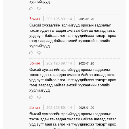
хурлийзууд
Зочин
202.126.89.114
2026.01.20
Өмхий хужаагийн эрлийзүүд оросын задралыг
тэсэн ядан тачаадан хүлээж байгаа яагаад гэвэл
урд зүгт байгаа элэг нэгтнүүдийнхээ тэвэрт орох
гээд яаараад байгаа өмхий хужаагийн эрлийз
хурлийзууд
Зочин
202.126.89.114
2026.01.20
Өмхий хужаагийн эрлийзүүд оросын задралыг
тэсэн ядан тачаадан хүлээж байгаа яагаад гэвэл
урд зүгт байгаа элэг нэгтнүүдийнхээ тэвэрт орох
гээд яаараад байгаа өмхий хужаагийн эрлийз
хурлийзууд
Зочин
202.126.89.114
2026.01.20
Өмхий хужаагийн эрлийзүүд оросын задралыг
тэсэн ядан тачаадан хүлээж байгаа яагаад гэвэл
урд зүгт байгаа элэг нэгтнүүдийнхээ тэвэрт орох