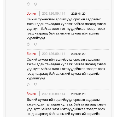
Зочин
202.126.89.114
2026.01.20
Өмхий хужаагийн эрлийзүүд оросын задралыг
тэсэн ядан тачаадан хүлээж байгаа яагаад гэвэл
урд зүгт байгаа элэг нэгтнүүдийнхээ тэвэрт орох
гээд яаараад байгаа өмхий хужаагийн эрлийз
хурлийзууд
Зочин
202.126.89.114
2026.01.20
Өмхий хужаагийн эрлийзүүд оросын задралыг
тэсэн ядан тачаадан хүлээж байгаа яагаад гэвэл
урд зүгт байгаа элэг нэгтнүүдийнхээ тэвэрт орох
гээд яаараад байгаа өмхий хужаагийн эрлийз
хурлийзууд
Зочин
202.126.89.114
2026.01.20
Өмхий хужаагийн эрлийзүүд оросын задралыг
тэсэн ядан тачаадан хүлээж байгаа яагаад гэвэл
урд зүгт байгаа элэг нэгтнүүдийнхээ тэвэрт орох
гээд яаараад байгаа өмхий хужаагийн эрлийз