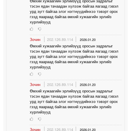
Өмхий хужаагийн эрлийзүүд оросын задралыг
тэсэн ядан тачаадан хүлээж байгаа яагаад гэвэл
урд зүгт байгаа элэг нэгтнүүдийнхээ тэвэрт орох
гээд яаараад байгаа өмхий хужаагийн эрлийз
хурлийзууд
Зочин
202.126.89.114
2026.01.20
Өмхий хужаагийн эрлийзүүд оросын задралыг
тэсэн ядан тачаадан хүлээж байгаа яагаад гэвэл
урд зүгт байгаа элэг нэгтнүүдийнхээ тэвэрт орох
гээд яаараад байгаа өмхий хужаагийн эрлийз
хурлийзууд
Зочин
202.126.89.114
2026.01.20
Өмхий хужаагийн эрлийзүүд оросын задралыг
тэсэн ядан тачаадан хүлээж байгаа яагаад гэвэл
урд зүгт байгаа элэг нэгтнүүдийнхээ тэвэрт орох
гээд яаараад байгаа өмхий хужаагийн эрлийз
хурлийзууд
Зочин
202.126.89.114
2026.01.20