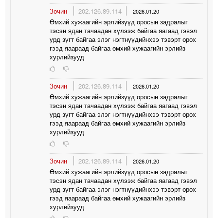
Зочин
202.126.89.114
2026.01.20
Өмхий хужаагийн эрлийзүүд оросын задралыг
тэсэн ядан тачаадан хүлээж байгаа яагаад гэвэл
урд зүгт байгаа элэг нэгтнүүдийнхээ тэвэрт орох
гээд яаараад байгаа өмхий хужаагийн эрлийз
хурлийзууд
Зочин
202.126.89.114
2026.01.20
Өмхий хужаагийн эрлийзүүд оросын задралыг
тэсэн ядан тачаадан хүлээж байгаа яагаад гэвэл
урд зүгт байгаа элэг нэгтнүүдийнхээ тэвэрт орох
гээд яаараад байгаа өмхий хужаагийн эрлийз
хурлийзууд
Зочин
202.126.89.114
2026.01.20
Өмхий хужаагийн эрлийзүүд оросын задралыг
тэсэн ядан тачаадан хүлээж байгаа яагаад гэвэл
урд зүгт байгаа элэг нэгтнүүдийнхээ тэвэрт орох
гээд яаараад байгаа өмхий хужаагийн эрлийз
хурлийзууд