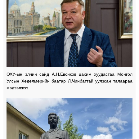
ОХУ-ын элчин сайд А.Н.Евсиков цахим хуудастаа Монгол
Улсын Хөдөлмөрийн баатар Л.Чинбаттай уулзсан талаараа
мэдээлжээ.