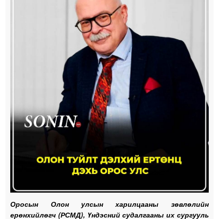
Оросын Олон улсын харилцааны зөвлөлийн
ерөнхийлөгч (РСМД), Үндэсний судалгааны их сургууль