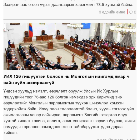
Захирагчаас өгсөн үүрэг даалгаврын хэрэгжилт 73.5 хувьтай байна.
3 өдрийн өмнө
2
УИХ 126 гишүүнтэй болсон нь Монголын нийгэмд ямар ч
сайн зүйл авчирсангүй
Үндсэн хуульд нэмэлт, өөрчлөлт оруулж Улсын Их Хурлын
гишүүдийн тоог 76-аас 126 болгон нэмэхдээ эрх баригчид энэ
өөрчлөлтийг Монголын парламентын түүхэн шинэчлэл хэмээн
тодорхойлж байв. Илүү олон төлөөлөлтэй болно, хууль тогтоох үйл
ажиллагааны чанар сайжирна, парламент Засгийн газартаа илүү
хүчтэй хяналт тавина, авлига, ашиг сонирхлын зөрчил буурна, жижиг
намуудын оролцоо нэмэгдэнэ гэсэн тайлбаруудыг удаа дараа
хийсэн.
3 өдрийн өмнө
21