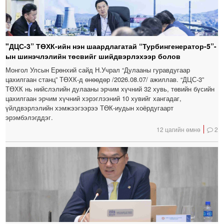
"ДЦС-3” ТӨХК-ийн нэн шаардлагатай “Турбингенератор-5”-
ын шинэчлэлийн төсвийг шийдвэрлэхээр болов
Монгол Улсын Ерөнхий сайд Н.Учрал “Дулааны гуравдугаар
цахилгаан станц” ТӨХК-д өнөөдөр /2026.08.07/ ажиллав. “ДЦС-3”
ТӨХК нь нийслэлийн дулааны эрчим хүчний 32 хувь, төвийн бүсийн
цахилгаан эрчим хүчний хэрэглээний 10 хувийг хангадаг,
үйлдвэрлэлийн хэмжээгээрээ ТӨК-иудын хоёрдугаарт
эрэмбэлэгддэг.
12 цагийн өмнө
2