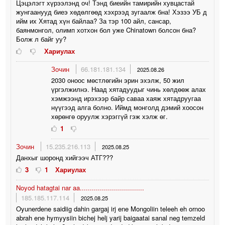
Цэцэлэгт хүрээлэнд оч! Тэнд биеийн тамирийн хувцастай
жунгаанууд биеэ хөдөлгөөд хэхрээд зугаалж бна! Хэзээ УБ д
ийм их Хятад хүн байлаа? За тэр 100 айл, сансар,
баянмонгол, олимп хотхон бол уже Chinatown болсон бна?
Болж л байг уу?
Хариулах
Зочин
66.181.181.134
2025.08.26
2030 оноос мөстлөгийн эрин эхэлж, 50 жил
үргэлжилнэ. Наад хятадуудыг чинь хөлдөөж алах
хэмжээнд ирэхээр байр саваа хаяж хятадруугаа
нүүгээд алга болно. Иймд монголд дэмий хоосон
хөрөнгө оруулж хэрэггүй гэж хэлж өг.
1
Зочин
15.235.216.113
2025.08.25
Данхыг шоронд хийгээч АТГ???
3
1
Хариулах
Noyod hatagtai nar aa................................
185.185.117.114
2025.08.25
Oyunerdene saidiig dahin gargaj irj ene Mongoliin teleeh eh ornoo
abrah ene hymyysiin bichej helj yarij baigaatai sanal neg temzeld