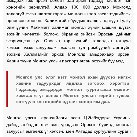
хоногийн зөрчилтэй, Алдар 100 000 доллар Монголд
төлөөгүй гэсэн шалтаг гаргаж монголын төр засаг тэднийг эх
орноосоо хөөсөн. Халимагийн буддын шашны тэргүүн Тулку
римчүүчий Халимагт халимаг монгол хүний шашин шүтэх
эрхийг чөлөөтэй болгож, Украинд хийсэн Оросын дайныг
эсэргүүцсэн тул Оросын төр түүнийг гадаадын тагнуул
хэмээн үзэж гадуурхаж эхэлсэн тул римбүүчий аргагүйн
эрхэнд Халимагийг орхиж Монголд амьдрахаар ирсэн.
Харин түүнд Монгол улсын паспорт өгсөн эсэхийг бүү мэд.
Монгол улс элэг нэгт монгол ахан дүүсээ ингэж
хавчин гадуурхдаг явдлаа зогсоох хэрэгтэй.
Гадаадад амьдардаг монгол туургатанаа өмөөрч
хамгаалж үг хэлсэн Монгол улсын төрийн түшээ,
сэтгүүлч хүн өдрийн од шиг ховор юм даа.
Монгол улсын ерөнхийлөгч асан Ц.Элбэгдорж Украины
дайнд албадан явж амь үрэгдсэн Оросын буриад монгол
залуусыг өмгөөлж үг хэлсэн, мөн Хятадад сургуулийн сурагч