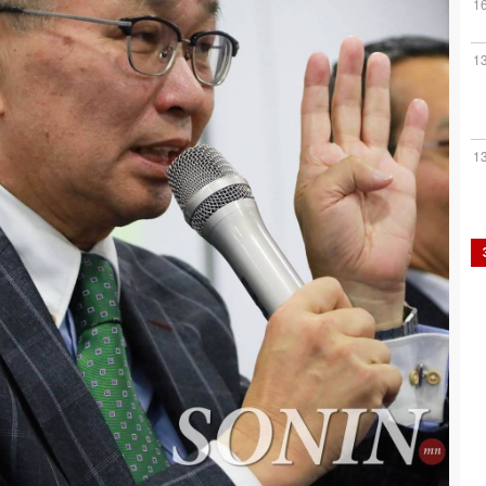
1
1
1
1
1
1