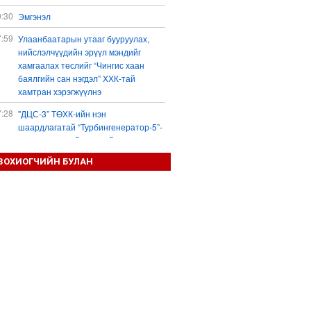
0:30
Эмгэнэл
7:59
Улаанбаатарын утааг бууруулах,
нийслэлчүүдийн эрүүл мэндийг
хамгаалах төслийг “Чингис хаан
баялгийн сан нэгдэл” ХХК-тай
хамтран хэрэгжүүлнэ
7:28
"ДЦС-3” ТӨХК-ийн нэн
шаардлагатай “Турбингенератор-5”-
ын шинэчлэлийн төсвийг
шийдвэрлэхээр болов
ЗОХИОГЧИЙН БУЛАН
6:25
Шатахуун дамлан борлуулсан хоёр
зөрчлийг илрүүлэн шалгаж байна
3:18
“Сэцэн ханы хүлэг” МСУХ-ны 30
жилийн ойн уралдааны түрүү
морьдыг Prius 30 автомашинаар
байлна
3:01
Б.Пүрэвдагва: 103 үйлчилгээний
зөвшөөрлийг цуцалснаар төрийн
хүнд суртал, олон шат дамжлагыг