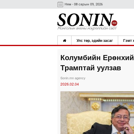
Ням - 08 сарын 09, 2026
Улс төр, эдийн засаг
Гэмт 
Колумбийн Ерөнхий
Трамптай уулзав
Sonin.mn agency
2026.02.04