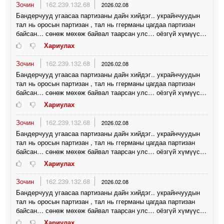
Зочин
162.239.132.68
2026.02.08
Бандерчууд угаасаа партизаны дайн хийдэг.. украйнчуудын
тал нь оросын партизан , тал нь ггерманы цагдаа партизан
байсан… сөнөж мөхөж байвал таарсан улс… оёзгүй хүмүүс…
Хариулах
Зочин
162.239.132.68
2026.02.08
Бандерчууд угаасаа партизаны дайн хийдэг.. украйнчуудын
тал нь оросын партизан , тал нь ггерманы цагдаа партизан
байсан… сөнөж мөхөж байвал таарсан улс… оёзгүй хүмүүс…
Хариулах
Зочин
162.239.132.68
2026.02.08
Бандерчууд угаасаа партизаны дайн хийдэг.. украйнчуудын
тал нь оросын партизан , тал нь ггерманы цагдаа партизан
байсан… сөнөж мөхөж байвал таарсан улс… оёзгүй хүмүүс…
Хариулах
Зочин
162.239.132.68
2026.02.08
Бандерчууд угаасаа партизаны дайн хийдэг.. украйнчуудын
тал нь оросын партизан , тал нь ггерманы цагдаа партизан
байсан… сөнөж мөхөж байвал таарсан улс… оёзгүй хүмүүс…
Хариулах