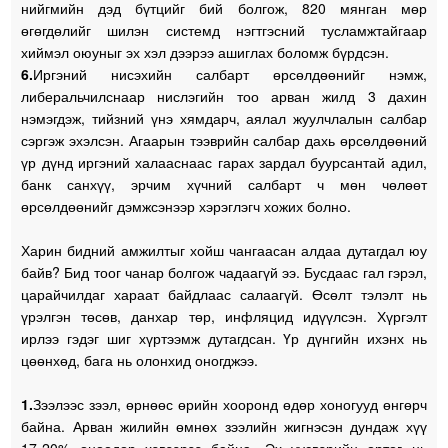
нийгмийн дэд бүтцийг бий болгож, 820 мянган мөр
өгөгдөлийг шилэн системд нэгтгэсний тусламжтайгаар
хиймэл оюуныг эх хэл дээрээ ашиглах боломж бүрдсэн.
6.
Иргэний нисэхийн салбарт өрсөлдөөнийг нэмж,
либеральчилснаар нислэгийн тоо арван жилд 3 дахин
нэмэгдэж, тийзний үнэ хямдарч, аялал жуулчлалын салбар
сэргэж эхэлсэн. Агаарын тээврийн салбар дахь өрсөлдөөний
үр дүнд иргэний халааснаас гарах зардал буурсантай адил,
банк санхүү, эрчим хүчний салбарт ч мөн чөлөөт
өрсөлдөөнийг дэмжсэнээр хэрэглэгч хожих болно.
Харин бидний амжилтыг хойш чангаасан алдаа дутагдал юу
байв? Бид тоог чанар болгож чадаагүй ээ. Бусдаас гал гэрэл,
царайчилдаг хараат байдлаас салаагүй. Өсөлт тэлэлт нь
үрэлгэн төсөв, данхар төр, инфляцид идүүлсэн. Хүргэлт
ирлээ гэдэг шиг хүртээмж дутагдсан. Үр дүнгийн ихэнх нь
цөөнхөд, бага нь олонхид оногджээ.
1.
Зээлээс зээл, өрнөөс өрийн хооронд өдөр хоногууд өнгөрч
байна. Арван жилийн өмнөх зээлийн жигнэсэн дундаж хүү