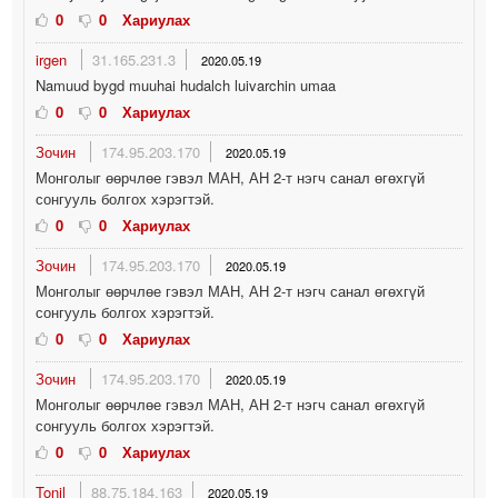
0
0
Хариулах
irgen
31.165.231.3
2020.05.19
Namuud bygd muuhai hudalch luivarchin umaa
0
0
Хариулах
Зочин
174.95.203.170
2020.05.19
Монголыг өөрчлөе гэвэл МАН, АН 2-т нэгч санал өгөхгүй
сонгууль болгох хэрэгтэй.
0
0
Хариулах
Зочин
174.95.203.170
2020.05.19
Монголыг өөрчлөе гэвэл МАН, АН 2-т нэгч санал өгөхгүй
сонгууль болгох хэрэгтэй.
0
0
Хариулах
Зочин
174.95.203.170
2020.05.19
Монголыг өөрчлөе гэвэл МАН, АН 2-т нэгч санал өгөхгүй
сонгууль болгох хэрэгтэй.
0
0
Хариулах
Tonil
88.75.184.163
2020.05.19