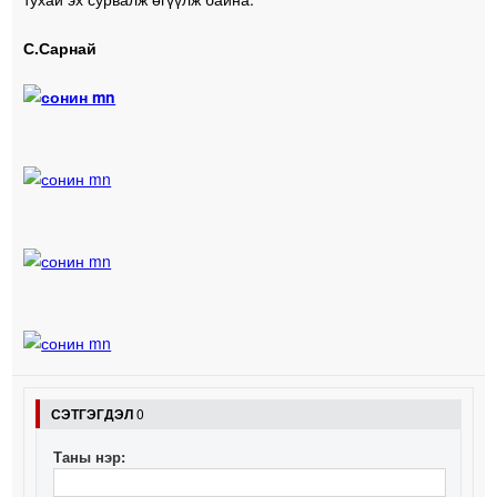
С.Сарнай
СЭТГЭГДЭЛ
0
Таны нэр: