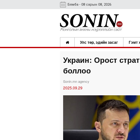
Бямба - 08 сарын 08, 2026
Улс төр, эдийн засаг
Гэмт 
Украин: Орост стра
боллоо
Sonin.mn agency
2025.09.29