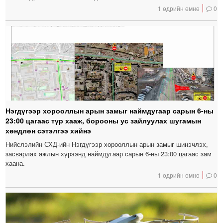
1 өдрийн өмнө
0
Нэгдүгээр хорооллын арын замыг наймдугаар сарын 6-ны
23:00 цагаас түр хааж, борооны ус зайлуулах шугамын
хөндлөн сэтэлгээ хийнэ
Нийслэлийн СХД-ийн Нэгдүгээр хорооллын арын замыг шинэчлэх,
засварлах ажлын хүрээнд наймдугаар сарын 6-ны 23:00 цагаас зам
хаана.
1 өдрийн өмнө
0