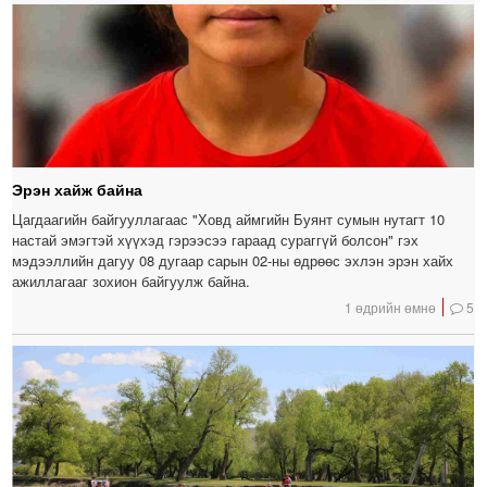
Эрэн хайж байна
Цагдаагийн байгууллагаас "Ховд аймгийн Буянт сумын нутагт 10
настай эмэгтэй хүүхэд гэрээсээ гараад сураггүй болсон" гэх
мэдээллийн дагуу 08 дугаар сарын 02-ны өдрөөс эхлэн эрэн хайх
ажиллагааг зохион байгуулж байна.
1 өдрийн өмнө
5