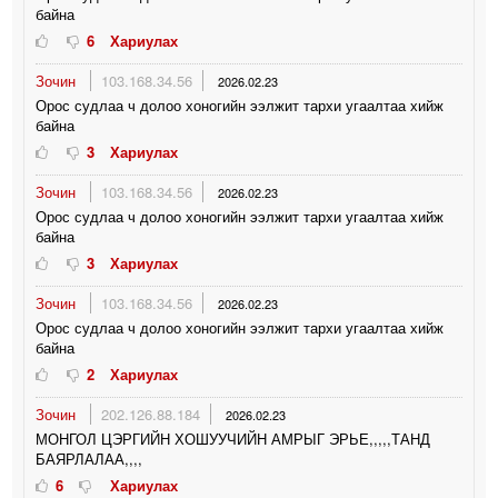
байна
6
Хариулах
Зочин
103.168.34.56
2026.02.23
Орос судлаа ч долоо хоногийн ээлжит тархи угаалтаа хийж
байна
3
Хариулах
Зочин
103.168.34.56
2026.02.23
Орос судлаа ч долоо хоногийн ээлжит тархи угаалтаа хийж
байна
3
Хариулах
Зочин
103.168.34.56
2026.02.23
Орос судлаа ч долоо хоногийн ээлжит тархи угаалтаа хийж
байна
2
Хариулах
Зочин
202.126.88.184
2026.02.23
МОНГОЛ ЦЭРГИЙН ХОШУУЧИЙН АМРЫГ ЭРЬЕ,,,,,ТАНД
БАЯРЛАЛАА,,,,
6
Хариулах