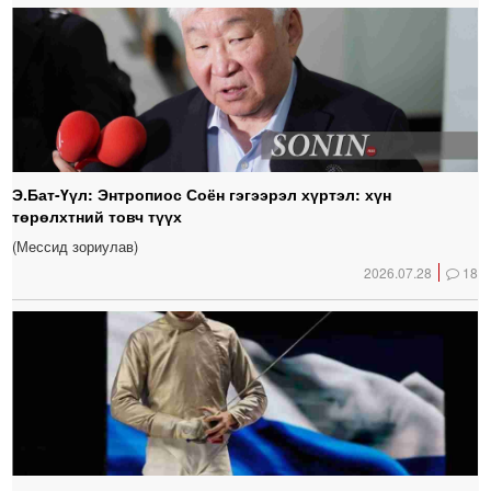
Э.Бат-Үүл: Энтропиос Соён гэгээрэл хүртэл: хүн
төрөлхтний товч түүх
(Мессид зориулав)
2026.07.28
18