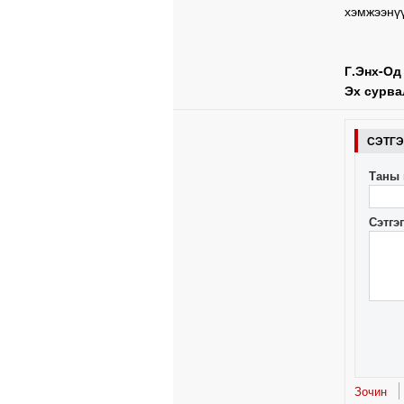
хэмжээнүү
Г.Энх-Од
Эх сурва
СЭТГ
Таны 
Сэтгэ
Зочин