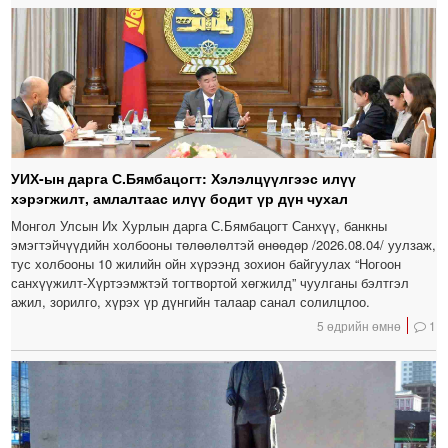
УИХ-ын дарга С.Бямбацогт: Хэлэлцүүлгээс илүү
хэрэгжилт, амлалтаас илүү бодит үр дүн чухал
Монгол Улсын Их Хурлын дарга С.Бямбацогт Санхүү, банкны
эмэгтэйчүүдийн холбооны төлөөлөлтэй өнөөдөр /2026.08.04/ уулзаж,
тус холбооны 10 жилийн ойн хүрээнд зохион байгуулах “Ногоон
санхүүжилт-Хүртээмжтэй тогтвортой хөгжилд” чуулганы бэлтгэл
ажил, зорилго, хүрэх үр дүнгийн талаар санал солилцлоо.
5 өдрийн өмнө
1