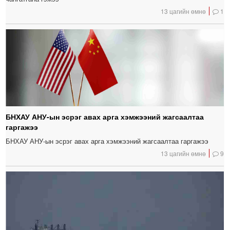
13 цагийн өмнө
1
БНХАУ АНУ-ын эсрэг авах арга хэмжээний жагсаалтаа
гаргажээ
БНХАУ АНУ-ын эсрэг авах арга хэмжээний жагсаалтаа гаргажээ
13 цагийн өмнө
9