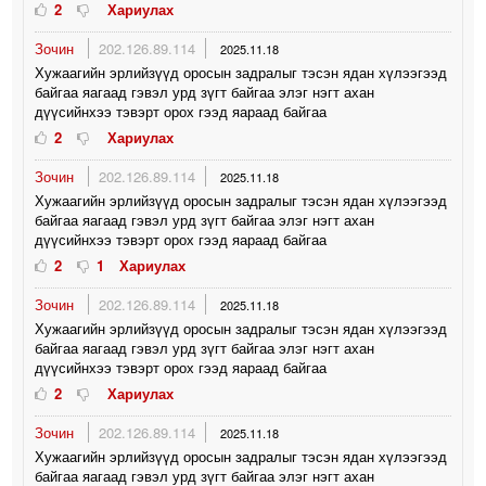
2
Хариулах
Зочин
202.126.89.114
2025.11.18
Хужаагийн эрлийзүүд оросын задралыг тэсэн ядан хүлээгээд
байгаа яагаад гэвэл урд зүгт байгаа элэг нэгт ахан
дүүсийнхээ тэвэрт орох гээд яараад байгаа
2
Хариулах
Зочин
202.126.89.114
2025.11.18
Хужаагийн эрлийзүүд оросын задралыг тэсэн ядан хүлээгээд
байгаа яагаад гэвэл урд зүгт байгаа элэг нэгт ахан
дүүсийнхээ тэвэрт орох гээд яараад байгаа
2
1
Хариулах
Зочин
202.126.89.114
2025.11.18
Хужаагийн эрлийзүүд оросын задралыг тэсэн ядан хүлээгээд
байгаа яагаад гэвэл урд зүгт байгаа элэг нэгт ахан
дүүсийнхээ тэвэрт орох гээд яараад байгаа
2
Хариулах
Зочин
202.126.89.114
2025.11.18
Хужаагийн эрлийзүүд оросын задралыг тэсэн ядан хүлээгээд
байгаа яагаад гэвэл урд зүгт байгаа элэг нэгт ахан