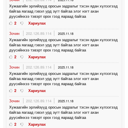
Хужаагийн эрлийзүүд оросын задралыг тэсэн ядан хүлээгээд
байгаа яагаад гэвэл урд зүгт байгаа элэг нэгт ахан
дүүсийнхээ тэвэрт орох гээд яараад байгаа
2
Хариулах
Зочин
202.126.89.114
2025.11.18
Хужаагийн эрлийзүүд оросын задралыг тэсэн ядан хүлээгээд
байгаа яагаад гэвэл урд зүгт байгаа элэг нэгт ахан
дүүсийнхээ тэвэрт орох гээд яараад байгаа
2
Хариулах
Зочин
202.126.89.114
2025.11.18
Хужаагийн эрлийзүүд оросын задралыг тэсэн ядан хүлээгээд
байгаа яагаад гэвэл урд зүгт байгаа элэг нэгт ахан
дүүсийнхээ тэвэрт орох гээд яараад байгаа
2
Хариулах
Зочин
202.126.89.114
2025.11.18
Хужаагийн эрлийзүүд оросын задралыг тэсэн ядан хүлээгээд
байгаа яагаад гэвэл урд зүгт байгаа элэг нэгт ахан
дүүсийнхээ тэвэрт орох гээд яараад байгаа
2
Хариулах