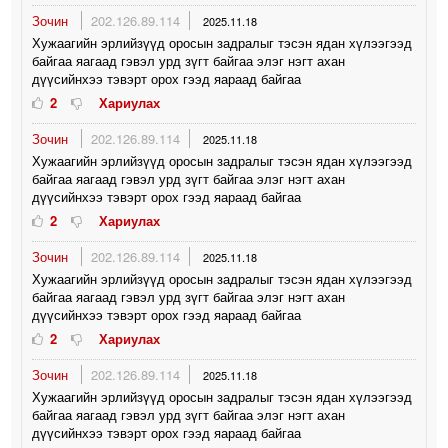
Зочин
202.126.89.114
2025.11.18
Хужаагийн эрлийзүүд оросын задралыг тэсэн ядан хүлээгээд
байгаа яагаад гэвэл урд зүгт байгаа элэг нэгт ахан
дүүсийнхээ тэвэрт орох гээд яараад байгаа
2
Хариулах
Зочин
202.126.89.114
2025.11.18
Хужаагийн эрлийзүүд оросын задралыг тэсэн ядан хүлээгээд
байгаа яагаад гэвэл урд зүгт байгаа элэг нэгт ахан
дүүсийнхээ тэвэрт орох гээд яараад байгаа
2
Хариулах
Зочин
202.126.89.114
2025.11.18
Хужаагийн эрлийзүүд оросын задралыг тэсэн ядан хүлээгээд
байгаа яагаад гэвэл урд зүгт байгаа элэг нэгт ахан
дүүсийнхээ тэвэрт орох гээд яараад байгаа
2
Хариулах
Зочин
202.126.89.114
2025.11.18
Хужаагийн эрлийзүүд оросын задралыг тэсэн ядан хүлээгээд
байгаа яагаад гэвэл урд зүгт байгаа элэг нэгт ахан
дүүсийнхээ тэвэрт орох гээд яараад байгаа