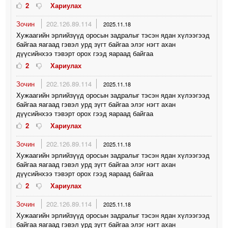
2
Хариулах
Зочин
202.126.89.114
2025.11.18
Хужаагийн эрлийзүүд оросын задралыг тэсэн ядан хүлээгээд
байгаа яагаад гэвэл урд зүгт байгаа элэг нэгт ахан
дүүсийнхээ тэвэрт орох гээд яараад байгаа
2
Хариулах
Зочин
202.126.89.114
2025.11.18
Хужаагийн эрлийзүүд оросын задралыг тэсэн ядан хүлээгээд
байгаа яагаад гэвэл урд зүгт байгаа элэг нэгт ахан
дүүсийнхээ тэвэрт орох гээд яараад байгаа
2
Хариулах
Зочин
202.126.89.114
2025.11.18
Хужаагийн эрлийзүүд оросын задралыг тэсэн ядан хүлээгээд
байгаа яагаад гэвэл урд зүгт байгаа элэг нэгт ахан
дүүсийнхээ тэвэрт орох гээд яараад байгаа
2
Хариулах
Зочин
202.126.89.114
2025.11.18
Хужаагийн эрлийзүүд оросын задралыг тэсэн ядан хүлээгээд
байгаа яагаад гэвэл урд зүгт байгаа элэг нэгт ахан