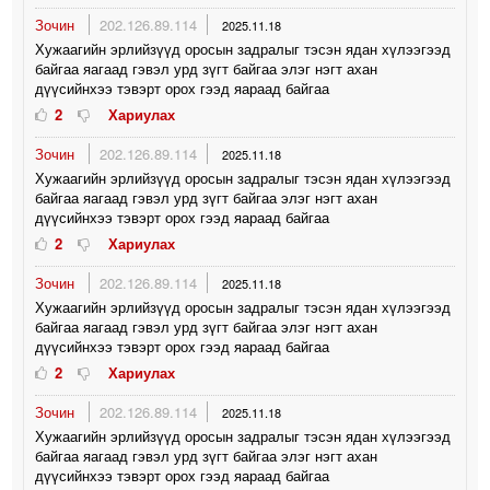
Зочин
202.126.89.114
2025.11.18
Хужаагийн эрлийзүүд оросын задралыг тэсэн ядан хүлээгээд
байгаа яагаад гэвэл урд зүгт байгаа элэг нэгт ахан
дүүсийнхээ тэвэрт орох гээд яараад байгаа
2
Хариулах
Зочин
202.126.89.114
2025.11.18
Хужаагийн эрлийзүүд оросын задралыг тэсэн ядан хүлээгээд
байгаа яагаад гэвэл урд зүгт байгаа элэг нэгт ахан
дүүсийнхээ тэвэрт орох гээд яараад байгаа
2
Хариулах
Зочин
202.126.89.114
2025.11.18
Хужаагийн эрлийзүүд оросын задралыг тэсэн ядан хүлээгээд
байгаа яагаад гэвэл урд зүгт байгаа элэг нэгт ахан
дүүсийнхээ тэвэрт орох гээд яараад байгаа
2
Хариулах
Зочин
202.126.89.114
2025.11.18
Хужаагийн эрлийзүүд оросын задралыг тэсэн ядан хүлээгээд
байгаа яагаад гэвэл урд зүгт байгаа элэг нэгт ахан
дүүсийнхээ тэвэрт орох гээд яараад байгаа