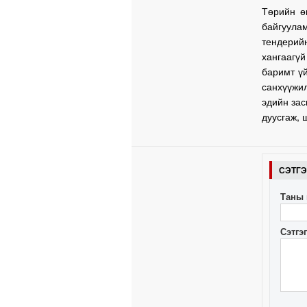
Төрийн ө
байгуула
тендерий
хангаагү
баримт үй
санхүүжи
эдийн зас
дуусгаж, 
СЭТГ
Таны 
Сэтгэ