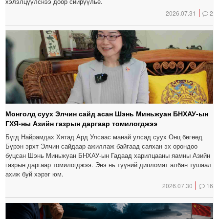
хэлэлцүүлснээ доор сийрүүлье.
2026.07.31
2
Монголд суух Элчин сайд асан Шэнь Миньжуан БНХАУ-ын
ГХЯ-ны Азийн газрын даргаар томилогджээ
Бүгд Найрамдах Хятад Ард Улсаас манай улсад суух Онц бөгөөд
Бүрэн эрхт Элчин сайдаар ажиллаж байгаад саяхан эх орондоо
буцсан Шэнь Миньжуан БНХАУ-ын Гадаад харилцааны яамны Азийн
газрын даргаар томилогджээ. Энэ нь түүний дипломат албан тушаал
ахиж буй хэрэг юм.
2026.07.30
16