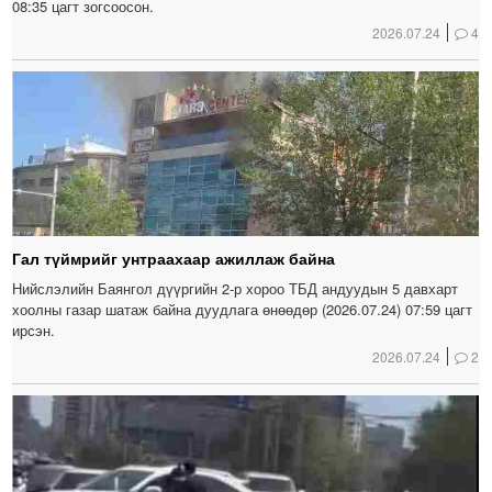
08:35 цагт зогсоосон.
2026.07.24
4
Гал түймрийг унтраахаар ажиллаж байна
Нийслэлийн Баянгол дүүргийн 2-р хороо ТБД андуудын 5 давхарт
хоолны газар шатаж байна дуудлага өнөөдөр (2026.07.24) 07:59 цагт
ирсэн.
2026.07.24
2