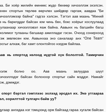
0
аа. Би хоёр жилийн өмнөөс жүдо бөхөөр хичээллэж эхэлсэн.
хөн спортын төрлөө өөрчлөх шийдвэр гаргаж, аавдаа "Би
ичээллэмээр байна" гэдгээ хэлсэн. Тэгтэл аав маань "Миний
ө нь барилддаг байсан юм чинь бөх, бокс хоёрыг хослуулаад
0
тулаанаар хичээллэвэл яаж байна. Аавынх нь багшийн багш
 холимог тулааны багшаар ажилладаг гэсэн. Очоод сонирхоод
 гэж зөвлөсөн юм. Аавынхаа энэ саналаар анх “One Team”
0
осгыг алхаж, баг хамт олонтойгоо нэгдэж байлаа.
аав нь спортод нэлээд нүдтэй хүн бололтой. Тамирчин
0
0
хэлж болно оо. Аав маань залуудаа шүүт
хичээллэдэг байсан болохоор спортыг сайн мэддэг. Намайг
ож, дэмждэг.
2
 спорт бэртэл гэмтлээс эхлээд эрсдэл их. Энэ утгаараа
эл, сорилттой тулгарч байв уу?
2
дугаар ангидаа нэг тэмцээнд орж байгаад гараа хугалж байсан