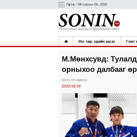
Пүрэв - 08 сарын 06, 2026
Улс төр, эдийн засаг
Гэмт 
М.Мөнхсувд: Тулалд
орныхоо далбааг өр
Sonin.mn agency
2026.06.09