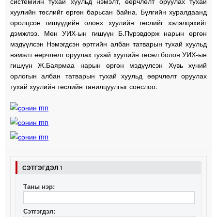
системийн тухай хуульд нэмэлт, өөрчлөлт оруулах тухай
хуулийн төслийг өргөн барьсан байна. Бүлгийн хуралдаанд
оролцсон гишүүдийн олонх хуулийн төслийг хэлэлцэхийг
дэмжлээ. Мөн УИХ-ын гишүүн Б.Пүрэвдорж нарын өргөн
мэдүүлсэн Нэмэгдсэн өртгийн албан татварын тухай хуульд
нэмэлт өөрчлөлт оруулах тухай хуулийн төсөл болон УИХ-ын
гишүүн Ж.Баярмаа нарын өргөн мэдүүлсэн Хувь хүний
орлогын албан татварын тухай хуульд өөрчлөлт оруулах
тухай хуулийн төслийн танилцуулгыг сонслоо.
СЭТГЭГДЭЛ
1
Таны нэр:
Сэтгэгдэл: