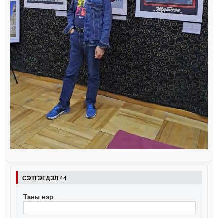
СЭТГЭГДЭЛ
44
Таны нэр: