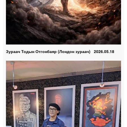
Зураач Тодын Отгонбаяр (Лондон зураач) 2026.05.18